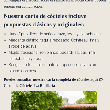
contemplas el atardecer sobre el Palacio Real. Pocas cosas pueden
superar esa combinación.
Nuestra carta de cócteles incluye
propuestas clásicas y originales:
Hugo Spritz: licor de saúco, cava, soda y hierbabuena.
Margarita clásico: tequila reposado, Cointreau, lima y
sirope de agave.
Mojito tradicional: ron blanco Bacardí, azúcar, lima,
hierbabuena y soda.
Sangrías artesanales, tanto la roja como la versión
blanca con cava.
Puedes consultar nuestra carta completa de cócteles aquí 👉
Carta de Cócteles La Botillería