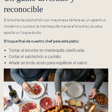
reconocible
El brioche de salchichón con mayonesa tártara es un aperitivo
moderno y curioso: la mantequilla marca el brioche y la salsa
aporta un toque ácido.
El toque final de nuestro chef para este plato:
Tostar el brioche en mantequilla clarificada.
Cortar el salchichón a cuchillo.
Añadir un brote ácido para equilibrar el sabor.