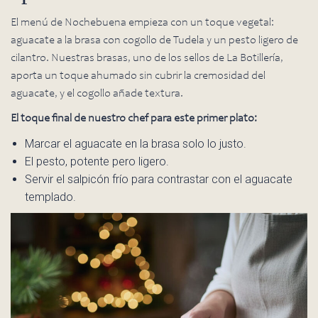
El menú de Nochebuena empieza con un toque vegetal:
aguacate a la brasa con cogollo de Tudela y un pesto ligero de
cilantro. Nuestras brasas, uno de los sellos de La Botillería,
aporta un toque ahumado sin cubrir la cremosidad del
aguacate, y el cogollo añade textura.
El toque final de nuestro chef para este primer plato:
Marcar el aguacate en la brasa solo lo justo.
El pesto, potente pero ligero.
Servir el salpicón frío para contrastar con el aguacate
templado.