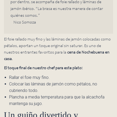
por dentro, se acompaña de foie rallado y láminas de
jamón ibérico. “La brasa es nuestra manera de contar
quiénes somos.”
– Nico Somoza
El foie rallado muy fino y las láminas de jamón colocadas como
pétalos, aportan un toque original sin saturar. Es uno de
nuestros entrantes favoritos para la
cena de Nochebuena en
casa
.
El toque final de nuestro chef para este plato:
Rallar el foie muy fino.
Colocar las láminas de jamón como pétalos, no
cubriendo todo.
Plancha a media temperatura para que la alcachofa
mantenga su jugo.
Un guiño divertido y